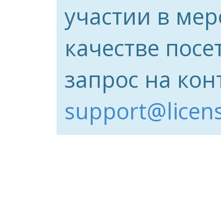
участии в ме
качестве посе
запрос на кон
support@licens