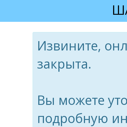
ША
Извините, он
закрыта.
Вы можете ут
подробную и