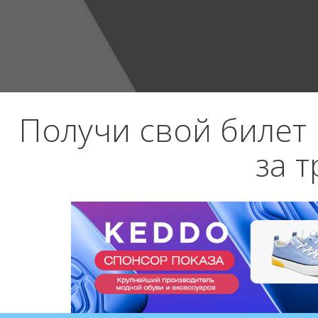
Получи свой билет н
за т